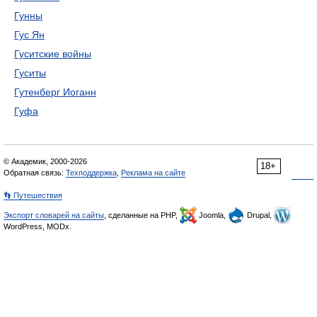
Гунны
Гус Ян
Гуситские войны
Гуситы
Гутенберг Иоганн
Гуфа
© Академик, 2000-2026
18+
Обратная связь:
Техподдержка
,
Реклама на сайте
👣 Путешествия
Экспорт словарей на сайты
, сделанные на PHP,
Joomla,
Drupal,
WordPress, MODx.