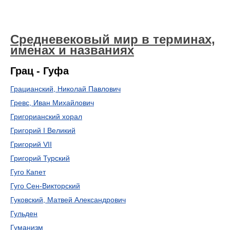
Средневековый мир в терминах,
именах и названиях
Грац - Гуфа
Грацианский, Николай Павлович
Гревс, Иван Михайлович
Григорианский хорал
Григорий I Великий
Григорий VII
Григорий Турский
Гуго Капет
Гуго Сен-Викторский
Гуковский, Матвей Александрович
Гульден
Гуманизм