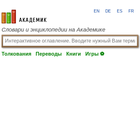
EN
DE
ES
FR
academic.ru
Словари и энциклопедии на Академике
Толкования
Переводы
Книги
Игры ⚽